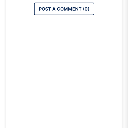
POST A COMMENT (
0
)