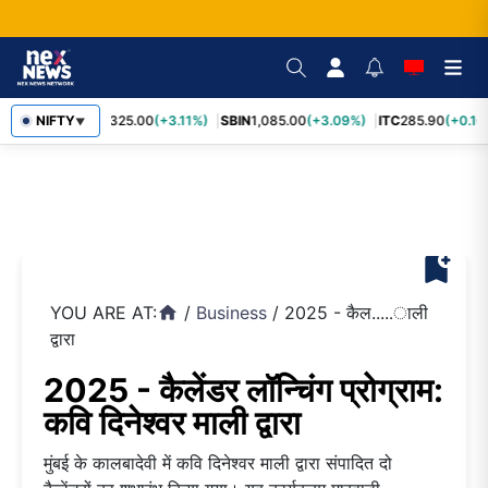
RELIANCE
NIFTY
1,325.00
(+3.11%)
SBIN
1,085.00
(+3.09%)
ITC
285.90
(+0.16
▼
bookmark_add
YOU ARE AT:
/
Business
/
2025 - कैल.....ाली
home
द्वारा
2025 - कैलेंडर लॉन्चिंग प्रोग्राम:
कवि दिनेश्वर माली द्वारा
मुंबई के कालबादेवी में कवि दिनेश्वर माली द्वारा संपादित दो